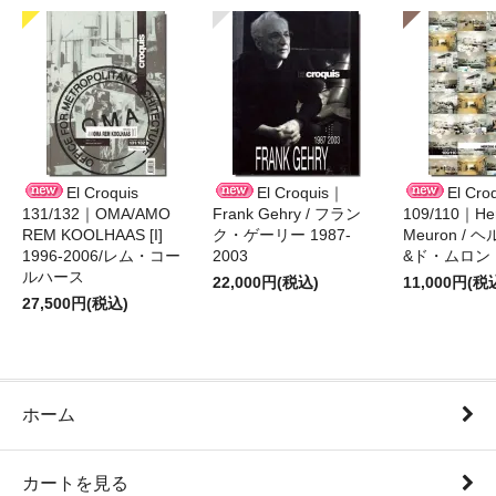
El Croquis
El Croquis｜
El Cro
131/132｜OMA/AMO
Frank Gehry / フラン
109/110｜Her
REM KOOLHAAS [I]
ク・ゲーリー 1987-
Meuron /
1996-2006/レム・コー
2003
&ド・ムロン 1
ルハース
22,000円(税込)
11,000円(税
27,500円(税込)
ホーム
カートを見る