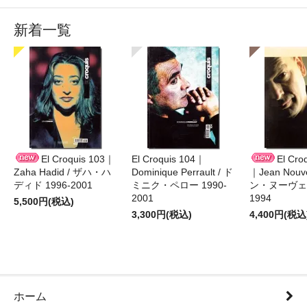
新着一覧
El Croquis 103｜
El Croquis 104｜
El Cro
Zaha Hadid / ザハ・ハ
Dominique Perrault / ド
｜Jean Nouv
ディド 1996-2001
ミニク・ペロー 1990-
ン・ヌーヴェル
2001
1994
5,500円(税込)
3,300円(税込)
4,400円(税込
ホーム