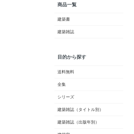
商品一覧
建築書
建築雑誌
目的から探す
送料無料
全集
シリーズ
建築雑誌（タイトル別）
建築雑誌（出版年別）