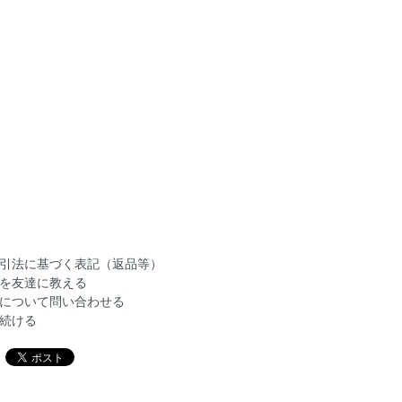
引法に基づく表記（返品等）
を友達に教える
について問い合わせる
続ける