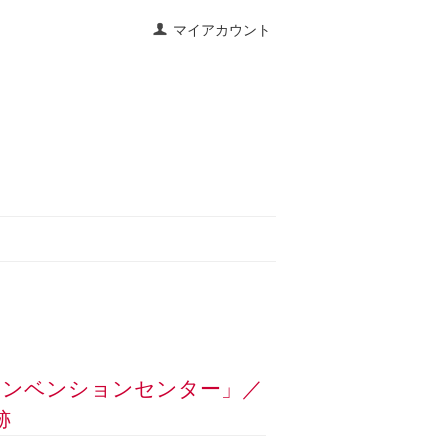
マイアカウント
本コンベンションセンター」／
跡