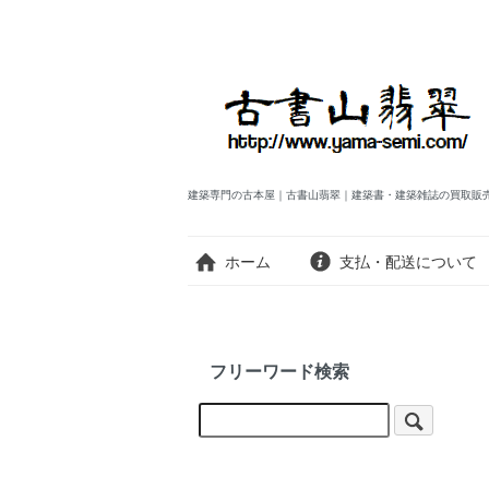
建築専門の古本屋｜古書山翡翠｜建築書・建築雑誌の買取販
ホーム
支払・配送について
フリーワード検索