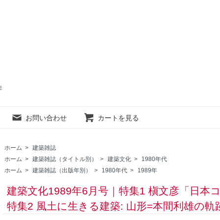
売
お問い合わせ
カートを見る
ホーム
>
建築雑誌
ホーム
>
建築雑誌（タイトル別）
>
建築文化
>
1980年代
ホーム
>
建築雑誌（出版年別）
>
1980年代
>
1989年
建築文化1989年6月号｜特集1 槇文彦「日
特集2 風土に生きる建築: 山形=本間利雄の軌