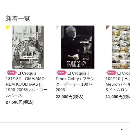
新着一覧
El Croquis
El Croquis｜
El Cro
131/132｜OMA/AMO
Frank Gehry / フラン
109/110｜Her
REM KOOLHAAS [I]
ク・ゲーリー 1987-
Meuron /
1996-2006/レム・コー
2003
&ド・ムロン 1
ルハース
22,000円(税込)
11,000円(税
27,500円(税込)