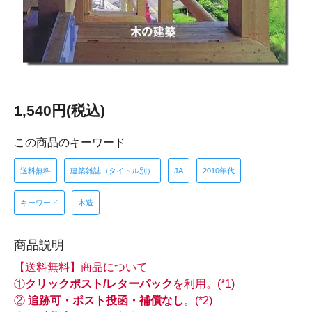
1,540円(税込)
この商品のキーワード
送料無料
建築雑誌（タイトル別）
JA
2010年代
キーワード
木造
商品説明
【送料無料】商品について
①
クリックポスト/レターパック
を利用。(*1)
②
追跡可・ポスト投函・補償なし
。(*2)