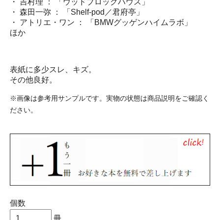
・ 吉村理 ： 「ウッドブロックハウス」
・ 森田一弥 ： 「Shelf-pod／君府亭」
・ アトリエ・ワン ： 「BMWグッゲンハイムラボ」
ほか
表紙に多少スレ、キズ。
その他良好。
※画像は参考用サンプルです。実物の状態は商品説明をご確認く
ださい。
個数
冊