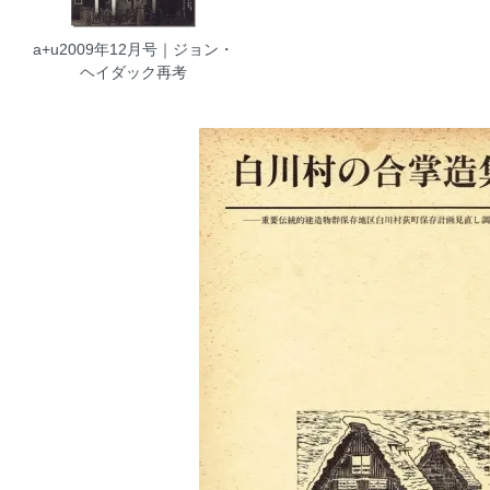
a+u2009年12月号｜ジョン・
ヘイダック再考