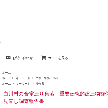
売
お問い合わせ
カートを見る
ホーム
ホーム
>
キーワード
>
民家・集落・小屋
ホーム
>
キーワード
>
報告書
白川村の合掌造り集落－重要伝統的建造物群
見直し調査報告書