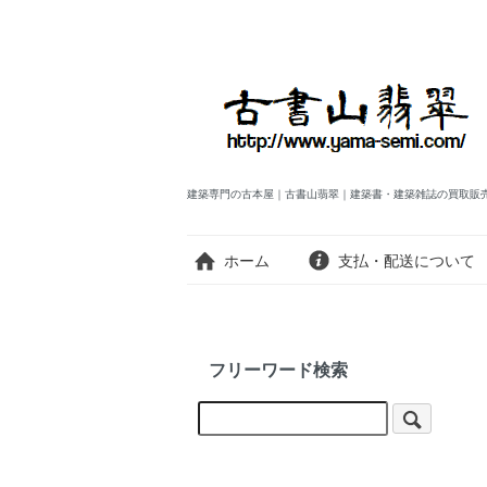
建築専門の古本屋｜古書山翡翠｜建築書・建築雑誌の買取販
ホーム
支払・配送について
フリーワード検索