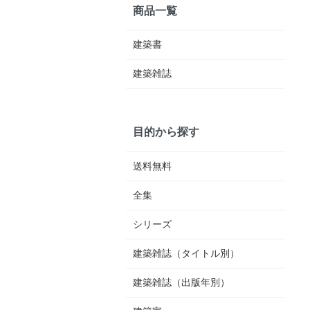
商品一覧
建築書
建築雑誌
目的から探す
送料無料
全集
シリーズ
建築雑誌（タイトル別）
建築雑誌（出版年別）