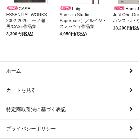
CASE
Luigi
Hans J
ESSENTIAL WORKS
Snozzi（Studio
Just One G
2002-2020 一ノ瀬
Paperback）／ルイジ・
ハンス・J・
勇/CASE作品集
スノッツィ作品集
13,200円(税
3,300円(税込)
4,950円(税込)
ホーム
カートを見る
特定商取引法に基づく表記
プライバシーポリシー