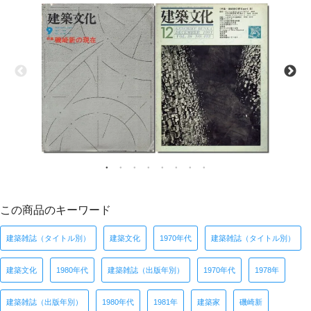
この商品のキーワード
建築雑誌（タイトル別）
建築文化
1970年代
建築雑誌（タイトル別）
建築文化
1980年代
建築雑誌（出版年別）
1970年代
1978年
建築雑誌（出版年別）
1980年代
1981年
建築家
磯崎新