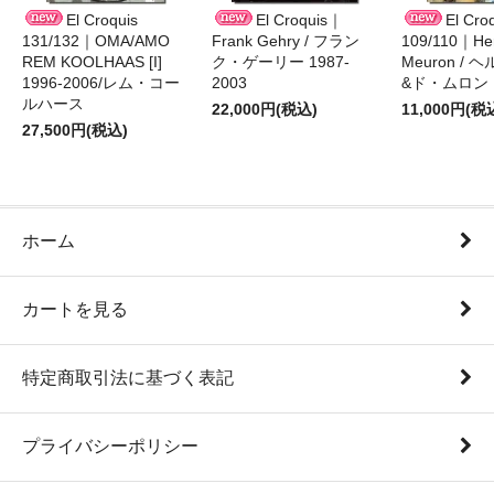
El Croquis
El Croquis｜
El Cro
131/132｜OMA/AMO
Frank Gehry / フラン
109/110｜Her
REM KOOLHAAS [I]
ク・ゲーリー 1987-
Meuron /
1996-2006/レム・コー
2003
&ド・ムロン 1
ルハース
22,000円(税込)
11,000円(税
27,500円(税込)
ホーム
カートを見る
特定商取引法に基づく表記
プライバシーポリシー