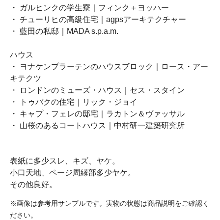
・ ガルヒンクの学生寮｜フィンク＋ヨッハー
・ チューリヒの高級住宅｜agpsアーキテクチャー
・ 藍田の私邸｜MADA s.p.a.m.
ハウス
・ ヨナケンプラーテンのハウスブロック｜ロース・アー
キテクツ
・ ロンドンのミューズ・ハウス｜セス・スタイン
・ トゥバクの住宅｜リック・ジョイ
・ キャプ・フェレの邸宅｜ラカトン＆ヴァッサル
・ 山桜のあるコートハウス｜中村研一建築研究所
表紙に多少スレ、キズ、ヤケ。
小口天地、ページ周縁部多少ヤケ。
その他良好。
※画像は参考用サンプルです。実物の状態は商品説明をご確認く
ださい。