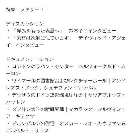
特集 ファサード
ディスカッション
・ 「厚みをもった表層へ」 鈴木了二インタビュー
・ 「素材は読解に似ています」 デイヴィッド・アジェ
イ・インタビュー
ドキュメンテーション
・ ロンドンのラバン・センター｜ヘルツォーク＆ド・ム
ーロン
・ ワイマールの図書館およびレクチャーホール｜アンド
レアス・メック、シュテファン・ケッペル
・ デッサウのドイツ連邦環境庁庁舎｜ザウアブルッフ・
ハットン
・ ダブリン大学の新研究棟｜マカラック・マルヴィン・
アーキテクツ
・ ドルンビルンの住宅｜オスカー・レオ・カウフマン＆
アルベルト・リュフ