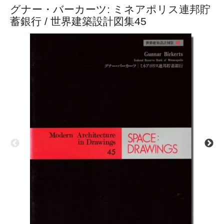
グナー・バーカーツ: ミネアポリス連邦貯
蓄銀行 / 世界建築設計図集45