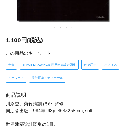
1,100円(税込)
この商品のキーワード
全集
SPACE DRAWINGS 世界建築設計図集
建築用途
オフィス
キーワード
設計図集・ディテール
商品説明
川添登、菊竹清訓 ほか: 監修
同朋舎出版, 1984年, 48p, 363×258mm, soft
世界建築設計図集の1冊。