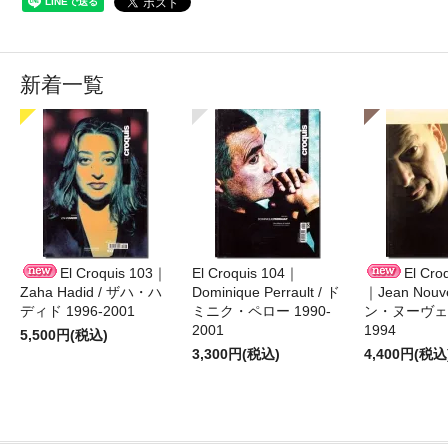
新着一覧
El Croquis 103｜
El Croquis 104｜
El Cro
Zaha Hadid / ザハ・ハ
Dominique Perrault / ド
｜Jean Nouv
ディド 1996-2001
ミニク・ペロー 1990-
ン・ヌーヴェル
2001
1994
5,500円(税込)
3,300円(税込)
4,400円(税込