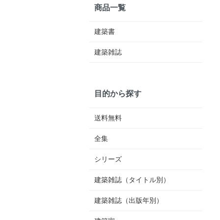
商品一覧
建築書
建築雑誌
目的から探す
送料無料
全集
シリーズ
建築雑誌（タイトル別）
建築雑誌（出版年別）