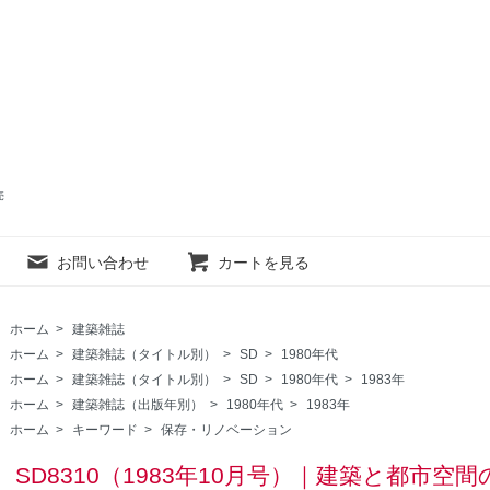
売
お問い合わせ
カートを見る
ホーム
>
建築雑誌
ホーム
>
建築雑誌（タイトル別）
>
SD
>
1980年代
ホーム
>
建築雑誌（タイトル別）
>
SD
>
1980年代
>
1983年
ホーム
>
建築雑誌（出版年別）
>
1980年代
>
1983年
ホーム
>
キーワード
>
保存・リノベーション
SD8310（1983年10月号）｜建築と都市空