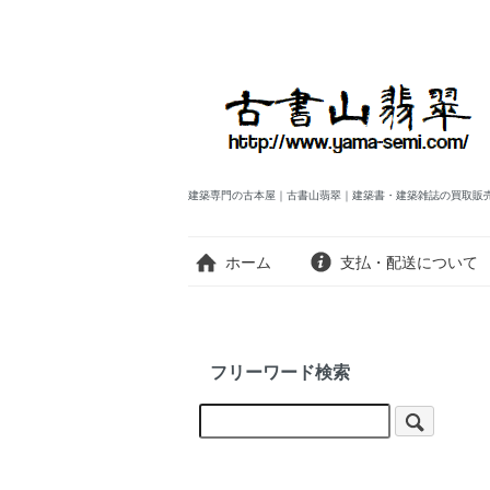
建築専門の古本屋｜古書山翡翠｜建築書・建築雑誌の買取販
ホーム
支払・配送について
フリーワード検索