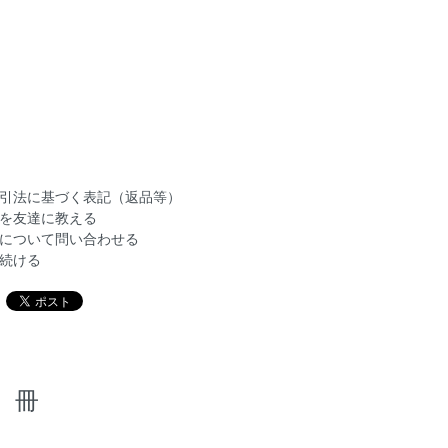
引法に基づく表記（返品等）
を友達に教える
について問い合わせる
続ける
冊