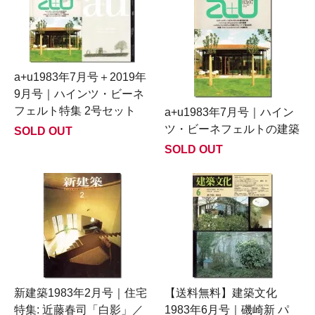
a+u1983年7月号＋2019年
9月号｜ハインツ・ビーネ
フェルト特集 2号セット
a+u1983年7月号｜ハイン
ツ・ビーネフェルトの建築
SOLD OUT
SOLD OUT
新建築1983年2月号｜住宅
【送料無料】建築文化
特集: 近藤春司「白影」／
1983年6月号｜磯崎新 パ