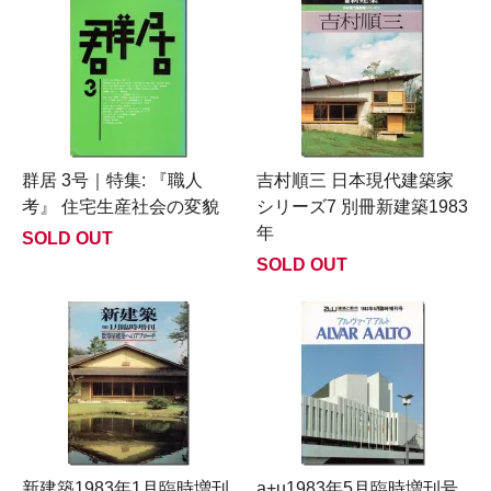
群居 3号｜特集: 『職人
吉村順三 日本現代建築家
考』 住宅生産社会の変貌
シリーズ7 別冊新建築1983
年
SOLD OUT
SOLD OUT
新建築1983年1月臨時増刊
a+u1983年5月臨時増刊号