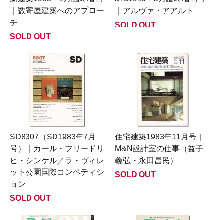
｜数寄屋建築へのアプロー
｜アルヴァ・アアルト
チ
SOLD OUT
SOLD OUT
SD8307（SD1983年7月
住宅建築1983年11月号｜
号）｜カール・フリードリ
M&N設計室の仕事（益子
ヒ・シンケル／ラ・ヴィレ
義弘・永田昌民）
ット公園国際コンペティシ
SOLD OUT
ョン
SOLD OUT