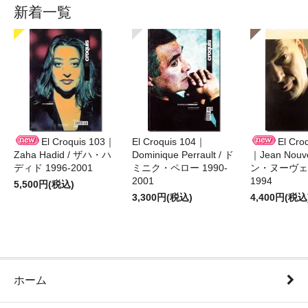
新着一覧
El Croquis 103｜
El Croquis 104｜
El Cro
Zaha Hadid / ザハ・ハ
Dominique Perrault / ド
｜Jean Nouv
ディド 1996-2001
ミニク・ペロー 1990-
ン・ヌーヴェル
2001
1994
5,500円(税込)
3,300円(税込)
4,400円(税込
ホーム