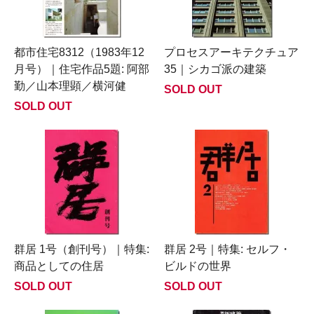
都市住宅8312（1983年12
プロセスアーキテクチュア
月号）｜住宅作品5題: 阿部
35｜シカゴ派の建築
勤／山本理顕／横河健
SOLD OUT
SOLD OUT
群居 1号（創刊号）｜特集:
群居 2号｜特集: セルフ・
商品としての住居
ビルドの世界
SOLD OUT
SOLD OUT