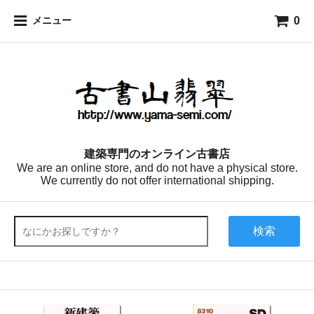
0
メニュー
建築専門のオンライン古書店
We are an online store, and do not have a physical store.
We currently do not offer international shipping.
検索