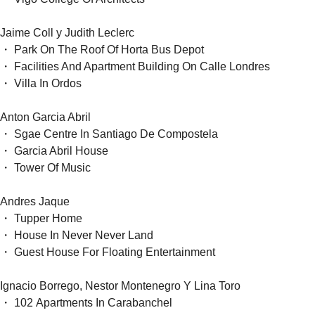
Jaime Coll y Judith Leclerc
・ Park On The Roof Of Horta Bus Depot
・ Facilities And Apartment Building On Calle Londres
・ Villa In Ordos
Anton Garcia Abril
・ Sgae Centre In Santiago De Compostela
・ Garcia Abril House
・ Tower Of Music
Andres Jaque
・ Tupper Home
・ House In Never Never Land
・ Guest House For Floating Entertainment
Ignacio Borrego, Nestor Montenegro Y Lina Toro
・ 102 Apartments In Carabanchel