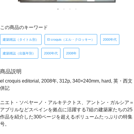
この商品のキーワード
建築雑誌（タイトル別）
El croquis（エル・クロッキー）
2000年代
建築雑誌（出版年別）
2000年代
2008年
商品説明
el croquis editorial, 2008年, 312p, 340×240mm, hard, 英・西文
併記
ニエト・ソベヤーノ・アルキテクトス、アントン・ガルシア＝
アブリルなどスペインを拠点に活躍する7組の建築家たちの25
作品を紹介した300ページを超えるボリュームたっぷりの特集
号。