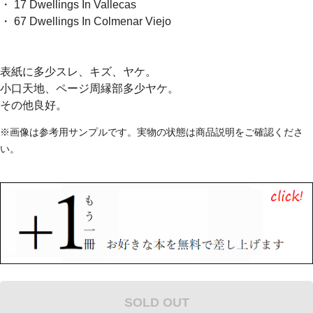
・ 17 Dwellings In Vallecas
・ 67 Dwellings In Colmenar Viejo
表紙に多少スレ、キズ、ヤケ。
小口天地、ページ周縁部多少ヤケ。
その他良好。
※画像は参考用サンプルです。実物の状態は商品説明をご確認くださ
い。
SOLD OUT