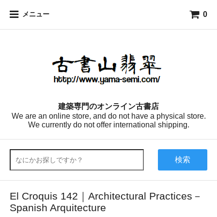
0
メニュー
建築専門のオンライン古書店
We are an online store, and do not have a physical store.
We currently do not offer international shipping.
検索
El Croquis 142｜Architectural Practices－
Spanish Arquitecture