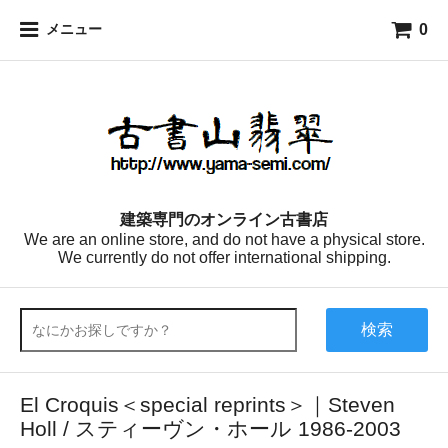
0
メニュー
建築専門のオンライン古書店
We are an online store, and do not have a physical store.
We currently do not offer international shipping.
検索
El Croquis＜special reprints＞｜Steven
Holl / スティーヴン・ホール 1986-2003