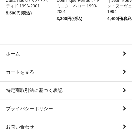
Zaha Hadid / ザハ・ハ
Dominique Perrault / ド
｜Jean Nouv
ディド 1996-2001
ミニク・ペロー 1990-
ン・ヌーヴェル
2001
1994
5,500円(税込)
3,300円(税込)
4,400円(税込
ホーム
カートを見る
特定商取引法に基づく表記
プライバシーポリシー
お問い合わせ