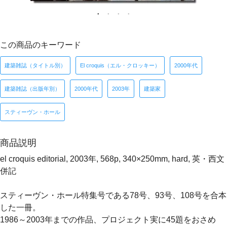
この商品のキーワード
建築雑誌（タイトル別）
El croquis（エル・クロッキー）
2000年代
建築雑誌（出版年別）
2000年代
2003年
建築家
スティーヴン・ホール
商品説明
el croquis editorial, 2003年, 568p, 340×250mm, hard, 英・西文
併記
スティーヴン・ホール特集号である78号、93号、108号を合本
した一冊。
1986～2003年までの作品、プロジェクト実に45題をおさめ