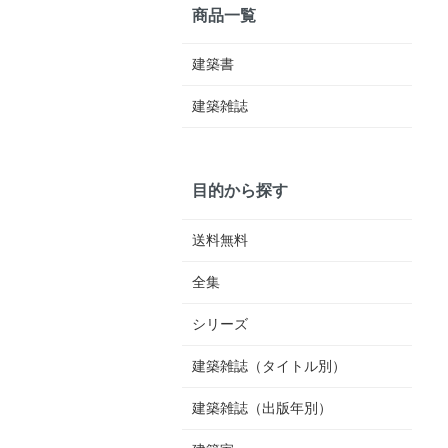
商品一覧
建築書
建築雑誌
目的から探す
送料無料
全集
シリーズ
建築雑誌（タイトル別）
建築雑誌（出版年別）