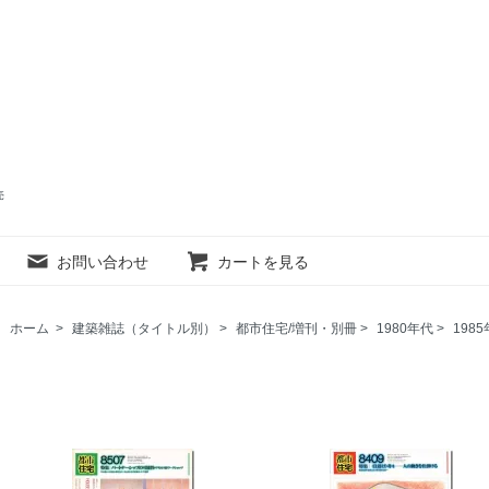
売
お問い合わせ
カートを見る
ホーム
>
建築雑誌（タイトル別）
>
都市住宅/増刊・別冊
>
1980年代
>
1985