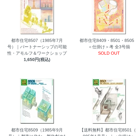
都市住宅8507（1985年7月
都市住宅8409・8501・8505
号）｜パートナーシップの可能
＜仕掛け＞考 全3号揃
性・アモルフ＆ワークショップ
SOLD OUT
1,650円(税込)
都市住宅8509（1985年9月
【送料無料】都市住宅8501（