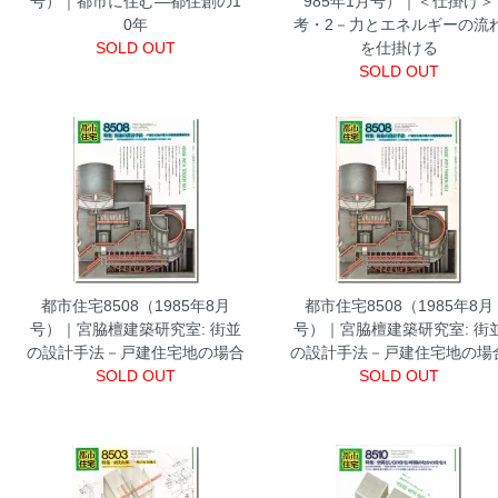
号）｜都市に住む―都住創の1
985年1月号）｜＜仕掛け＞
0年
考・2－力とエネルギーの流
SOLD OUT
を仕掛ける
SOLD OUT
都市住宅8508（1985年8月
都市住宅8508（1985年8月
号）｜宮脇檀建築研究室: 街並
号）｜宮脇檀建築研究室: 街
の設計手法－戸建住宅地の場合
の設計手法－戸建住宅地の場
SOLD OUT
SOLD OUT