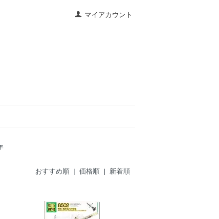
マイアカウント
年
おすすめ順
| 価格順 |
新着順