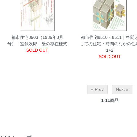
都市住宅8503（1985年3月
都市住宅8510・8511｜空間
号）｜室伏次郎－壁の存在様式
しての住宅・時間のなかの住
SOLD OUT
1+2
SOLD OUT
« Prev
Next »
1-11
商品