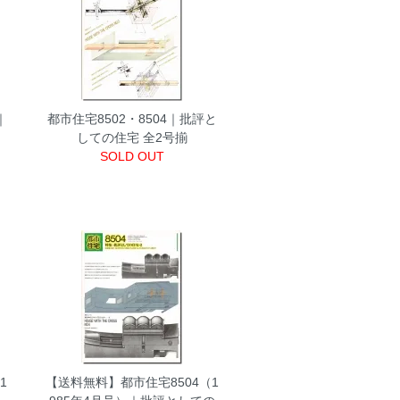
｜
都市住宅8502・8504｜批評と
しての住宅 全2号揃
SOLD OUT
1
【送料無料】都市住宅8504（1