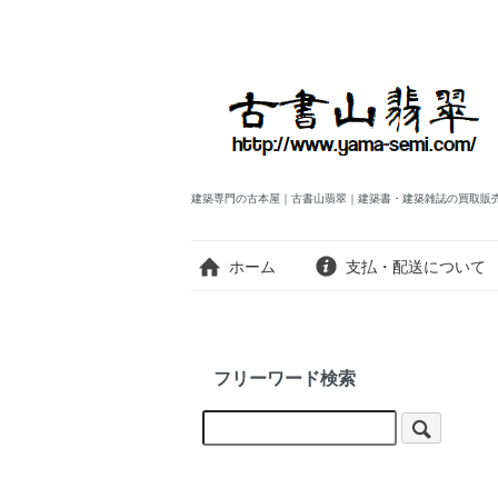
建築専門の古本屋｜古書山翡翠｜建築書・建築雑誌の買取販
ホーム
支払・配送について
フリーワード検索