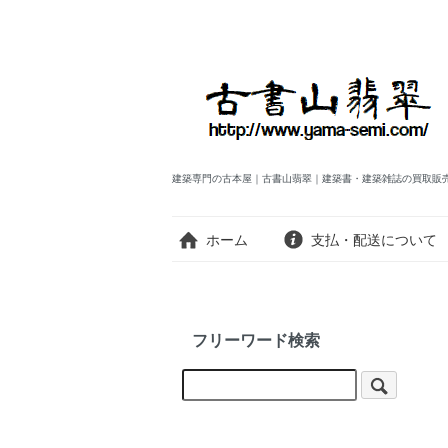
建築専門の古本屋｜古書山翡翠｜建築書・建築雑誌の買取販
ホーム
支払・配送について
フリーワード検索