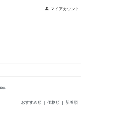
マイアカウント
06年
おすすめ順
|
価格順
| 新着順