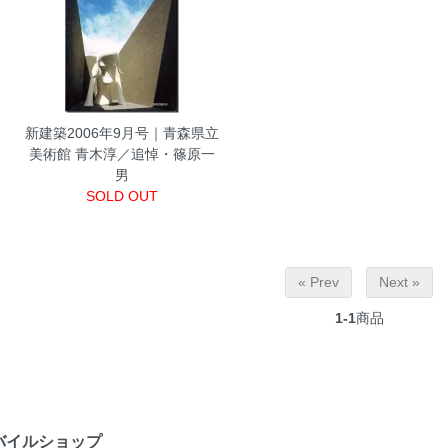
新建築2006年9月号｜青森県立
美術館 青木淳／追悼・篠原一
男
SOLD OUT
« Prev
Next »
1-1
商品
バイルショップ