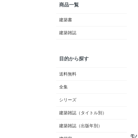
商品一覧
建築書
建築雑誌
目的から探す
送料無料
全集
シリーズ
建築雑誌（タイトル別）
建築雑誌（出版年別）
モ