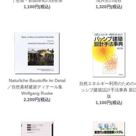
｜壁面・斜面緑化の現在形
境共生の現在
1,100円(税込)
1,320円(税込)
Naturliche Baustoffe im Detail
自然エネルギー利用のための
／自然素材建築ディテール集
ッシブ建築設計手法事典 新
Wolfgang Ruske
版
2,200円(税込)
1,100円(税込)