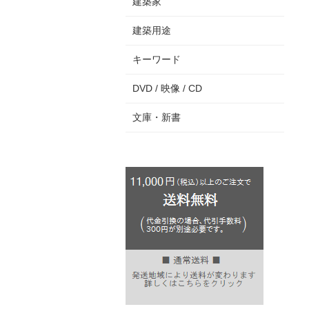
建築家
建築用途
キーワード
DVD / 映像 / CD
文庫・新書