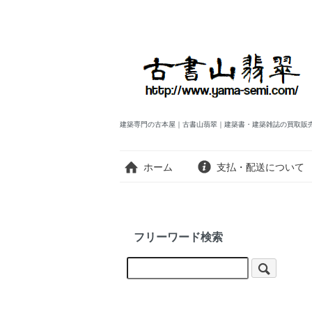
建築専門の古本屋｜古書山翡翠｜建築書・建築雑誌の買取販
ホーム
支払・配送について
フリーワード検索