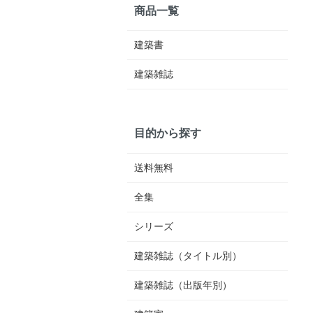
商品一覧
建築書
建築雑誌
目的から探す
送料無料
全集
シリーズ
建築雑誌（タイトル別）
建築雑誌（出版年別）