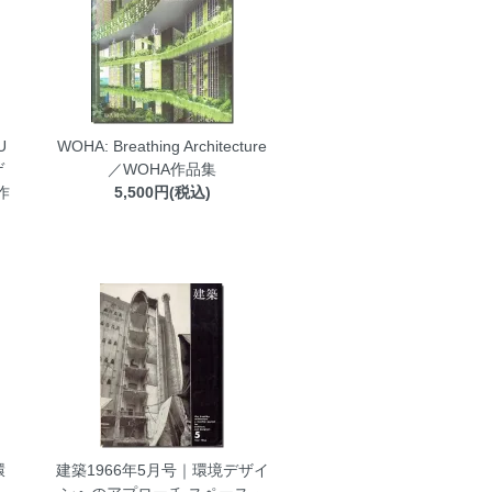
U
WOHA: Breathing Architecture
ゲ
／WOHA作品集
作
5,500円(税込)
環
建築1966年5月号｜環境デザイ