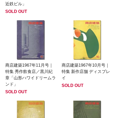
近鉄ビル」
SOLD OUT
商店建築1967年11月号｜
商店建築1967年10月号｜
特集 秀作飲食店／黒川紀
特集 新作店舗 ディスプレ
章「山形ハワイドリームラ
イ
ンド」
SOLD OUT
SOLD OUT