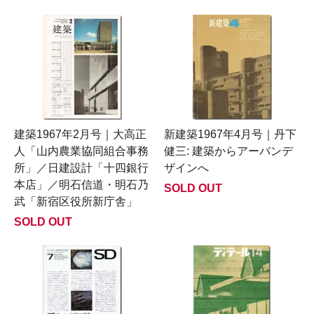
建築1967年2月号｜大高正
新建築1967年4月号｜丹下
人「山内農業協同組合事務
健三: 建築からアーバンデ
所」／日建設計「十四銀行
ザインへ
本店」／明石信道・明石乃
SOLD OUT
武「新宿区役所新庁舎」
SOLD OUT