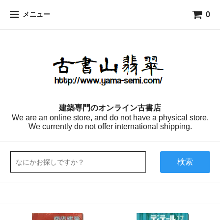
0
メニュー
建築専門のオンライン古書店
We are an online store, and do not have a physical store.
We currently do not offer international shipping.
検索