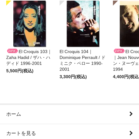
El Croquis 103｜
El Croquis 104｜
El Cro
Zaha Hadid / ザハ・ハ
Dominique Perrault / ド
｜Jean Nouv
ディド 1996-2001
ミニク・ペロー 1990-
ン・ヌーヴェル
2001
1994
5,500円(税込)
3,300円(税込)
4,400円(税込
ホーム
カートを見る