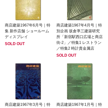
商店建築1967年6月号｜特
商店建築1967年4月号｜特
集 新作店舗 ショールーム
別企画 坂倉準三建築研究
ディスプレイ
所「新宿駅西口広場と商店
街-2」／特集1 レストラン
SOLD OUT
／特集2 時計貴金属店
SOLD OUT
商店建築1967年3月号｜特
商店建築1967年1月号｜特