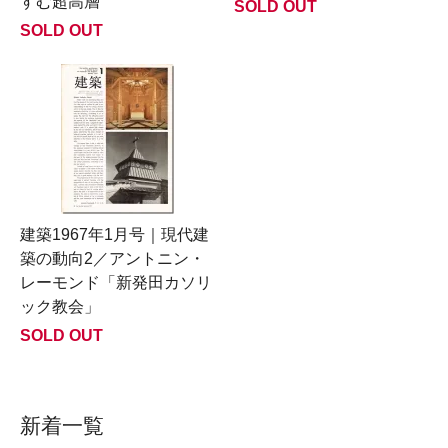
すむ超高層
SOLD OUT
SOLD OUT
建築1967年1月号｜現代建
築の動向2／アントニン・
レーモンド「新発田カソリ
ック教会」
SOLD OUT
新着一覧