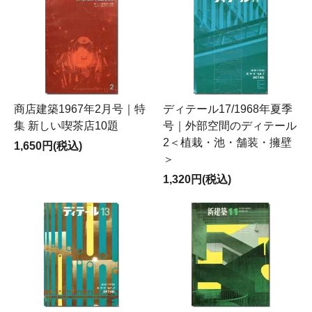
商店建築1967年2月号｜特
ディテール17/1968年夏季
集 新しい喫茶店10題
号｜外部空間のディテール
2＜植栽・池・舗装・擁壁
1,650円(税込)
＞
1,320円(税込)