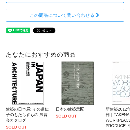
この商品について問い合わせる
あなたにおすすめの商品
建築の日本展: その遺伝
日本の建築意匠
新建築2012
子のもたらすもの 展覧
刊｜TAKENA
SOLD OUT
会カタログ
WORKPLAC
PRODUCE:
SOLD OUT