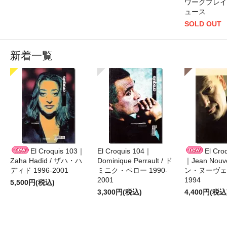
ワークプレイ
ュース
SOLD OUT
新着一覧
El Croquis 103｜
El Croquis 104｜
El Cro
Zaha Hadid / ザハ・ハ
Dominique Perrault / ド
｜Jean Nouv
ディド 1996-2001
ミニク・ペロー 1990-
ン・ヌーヴェル
2001
1994
5,500円(税込)
3,300円(税込)
4,400円(税込