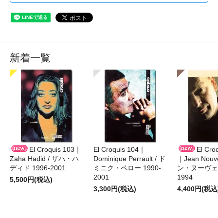
新着一覧
El Croquis 103｜
El Croquis 104｜
El Cro
Zaha Hadid / ザハ・ハ
Dominique Perrault / ド
｜Jean Nouv
ディド 1996-2001
ミニク・ペロー 1990-
ン・ヌーヴェル
2001
1994
5,500円(税込)
3,300円(税込)
4,400円(税込