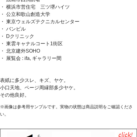
・ 横浜市営住宅 三ツ堺ハイツ
・ 公立和歌山創造大学
・ 東京ウェルズテクニカルセンター
・ バンビル
・ Dクリニック
・ 東雲キャナルコート1街区
・ 北京建外SOHO
・ 展覧会 : ifa, ギャラリー間
表紙に多少スレ、キズ、ヤケ。
小口天地、ページ周縁部多少ヤケ。
その他良好。
※画像は参考用サンプルです。実物の状態は商品説明をご確認くださ
い。