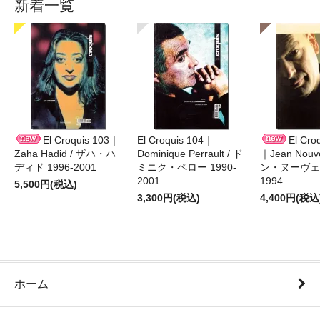
新着一覧
El Croquis 103｜
El Croquis 104｜
El Cro
Zaha Hadid / ザハ・ハ
Dominique Perrault / ド
｜Jean Nouv
ディド 1996-2001
ミニク・ペロー 1990-
ン・ヌーヴェル
2001
1994
5,500円(税込)
3,300円(税込)
4,400円(税込
ホーム