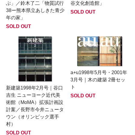
ぶ」／鈴木了二「物質試行
谷文化創造館」
38ー熊本県立あしきた青少
SOLD OUT
年の家」
SOLD OUT
a+u1998年5月号・2001年
3月号｜木の建築 2冊セッ
ト
新建築1998年2月号｜谷口
吉生 ニューヨーク近代美
SOLD OUT
術館（MoMA）拡張計画設
計案／長野市今井ニュータ
ウン（オリンピック選手
村）
SOLD OUT