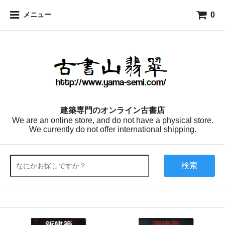
0
メニュー
建築専門のオンライン古書店
We are an online store, and do not have a physical store.
We currently do not offer international shipping.
検索