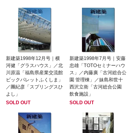
新建築1998年12月号｜横
新建築1998年7月号｜安藤
河健「グラスハウス」／北
忠雄「TOTOセミナーハウ
川原温「福島県産業交流館
ス」／内藤廣「古河総合公
ビックパレットふくしま」
園 管理棟」／妹島和世十
／團紀彦「スプリングスひ
西沢立衛「古河総合公園
よし」
飲食施設」
SOLD OUT
SOLD OUT