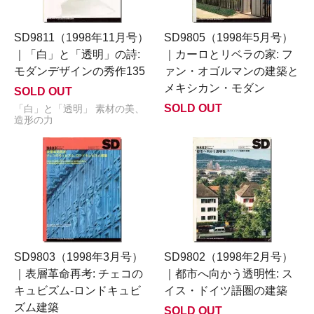
SD9811（1998年11月号）
SD9805（1998年5月号）
｜「白」と「透明」の詩:
｜カーロとリベラの家: フ
モダンデザインの秀作135
ァン・オゴルマンの建築と
メキシカン・モダン
SOLD OUT
SOLD OUT
「白」と「透明」 素材の美、
造形の力
SD9803（1998年3月号）
SD9802（1998年2月号）
｜表層革命再考: チェコの
｜都市へ向かう透明性: ス
キュビズム-ロンドキュビ
イス・ドイツ語圏の建築
ズム建築
SOLD OUT