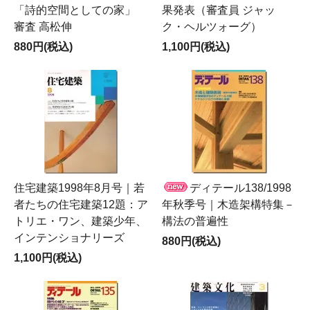
「詩的空間としての家」
果発表（審査員 ジャッ
審査 高松伸
ク・ヘルツォーグ）
880円(税込)
1,100円(税込)
住宅建築1998年8月号｜若
ディテール138/1998
者たちの住宅建築12題：ア
年秋季号｜木造架構特集－
トリエ・ワン、建築少年、
構法の普遍性
インテンショナリーズ
880円(税込)
1,100円(税込)