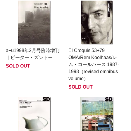
a+u1998年2月号臨時増刊
El Croquis 53+79｜
｜ピーター・ズントー
OMA/Rem Koolhaas/レ
ム・コールハース 1987-
SOLD OUT
1998（revised omnibus
volume）
SOLD OUT