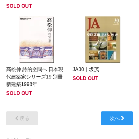
SOLD OUT
高松伸 詩的空間へ 日本現
JA30｜坂茂
代建築家シリーズ19 別冊
SOLD OUT
新建築1998年
SOLD OUT
戻る
次へ