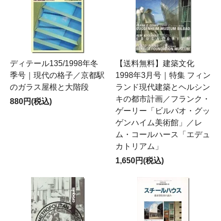
ディテール135/1998年冬
【送料無料】建築文化
季号｜現代の格子／京都駅
1998年3月号｜特集 フィン
のガラス屋根と大階段
ランド現代建築とヘルシン
キの都市計画／フランク・
880円(税込)
ゲーリー「ビルバオ・グッ
ゲンハイム美術館」／レ
ム・コールハース「エデュ
カトリアム」
1,650円(税込)