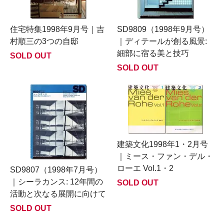
住宅特集1998年9月号｜吉
SD9809（1998年9月号）
村順三の3つの自邸
｜ディテールが創る風景:
細部に宿る美と技巧
SOLD OUT
SOLD OUT
建築文化1998年1・2月号
｜ミース・ファン・デル・
ローエ Vol.1・2
SD9807（1998年7月号）
｜シーラカンス: 12年間の
SOLD OUT
活動と次なる展開に向けて
SOLD OUT