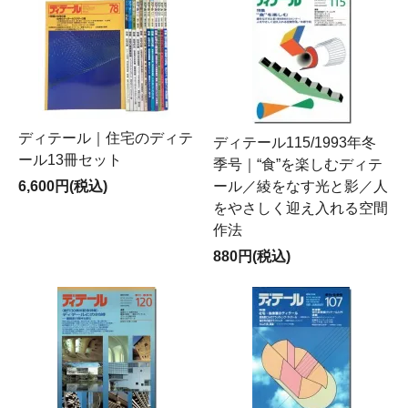
ディテール｜住宅のディテ
ディテール115/1993年冬
ール13冊セット
季号｜“食”を楽しむディテ
6,600円(税込)
ール／綾をなす光と影／人
をやさしく迎え入れる空間
作法
880円(税込)