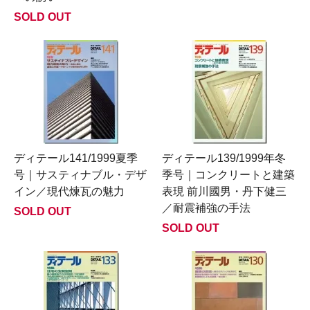
SOLD OUT
ディテール141/1999夏季
ディテール139/1999年冬
号｜サスティナブル・デザ
季号｜コンクリートと建築
イン／現代煉瓦の魅力
表現 前川國男・丹下健三
／耐震補強の手法
SOLD OUT
SOLD OUT