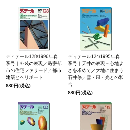
ディテール128/1996年春
ディテール124/1995年春
季号｜外装の表現／過密都
季号｜天井の表現－心地よ
市の住宅ファサード／都市
さを求めて／大地に住まう
建築とヘリポート
石井修／雪・風・光との和
合
880円(税込)
880円(税込)