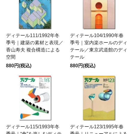
ディテール111/1992年冬
ディテール104/1990年春
季号｜建築の素材と表現／
季号｜室内楽ホールのディ
香山寿夫 複合構造による
テール／東京武道館のディ
空間
テール
880円(税込)
880円(税込)
ディテール115/1993年冬
ディテール123/1995年春
季号｜“食”を楽しむディテ
季号｜リニューアルによる