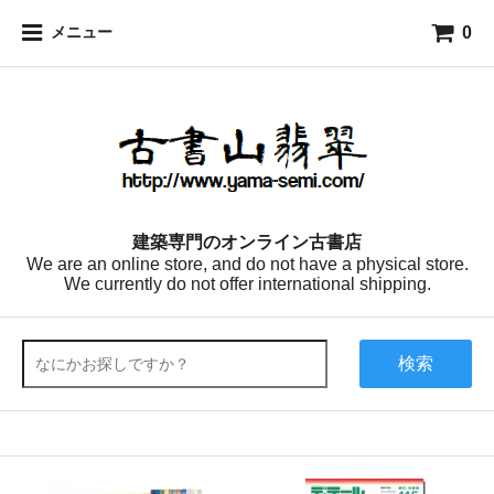
0
メニュー
建築専門のオンライン古書店
We are an online store, and do not have a physical store.
We currently do not offer international shipping.
検索