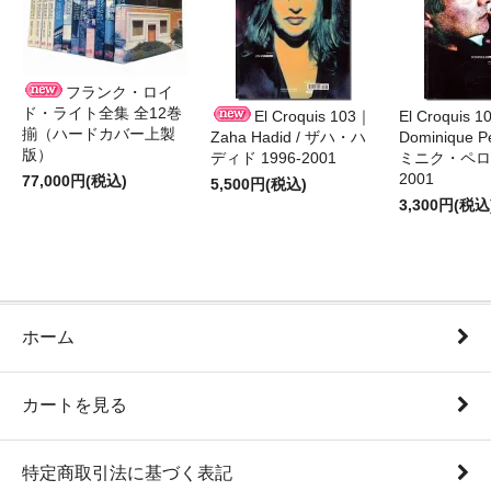
フランク・ロイ
ド・ライト全集 全12巻
El Croquis 103｜
El Croquis 
揃（ハードカバー上製
Zaha Hadid / ザハ・ハ
Dominique Pe
版）
ディド 1996-2001
ミニク・ペロー
2001
77,000円(税込)
5,500円(税込)
3,300円(税込
ホーム
カートを見る
特定商取引法に基づく表記