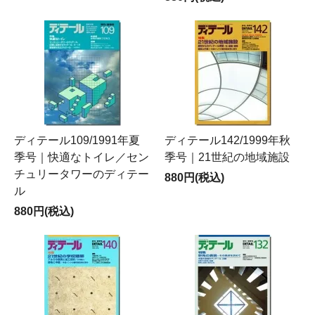
ディテール109/1991年夏
ディテール142/1999年秋
季号｜快適なトイレ／セン
季号｜21世紀の地域施設
チュリータワーのディテー
880円(税込)
ル
880円(税込)