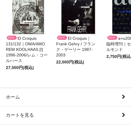
El Croquis
El Croquis｜
a+u2
131/132｜OMA/AMO
Frank Gehry / フラン
臨時増刊｜セ
REM KOOLHAAS [I]
ク・ゲーリー 1987-
ルモンド
1996-2006/レム・コー
2003
2,750円(税込
ルハース
22,000円(税込)
27,500円(税込)
ホーム
カートを見る