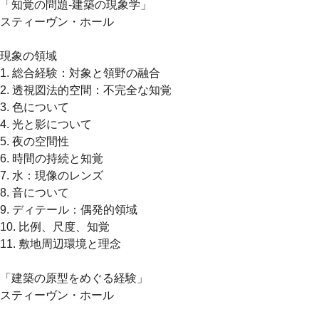
「知覚の問題-建築の現象学」
スティーヴン・ホール
現象の領域
1. 総合経験：対象と領野の融合
2. 透視図法的空間：不完全な知覚
3. 色について
4. 光と影について
5. 夜の空間性
6. 時間の持続と知覚
7. 水：現像のレンズ
8. 音について
9. ディテール：偶発的領域
10. 比例、尺度、知覚
11. 敷地周辺環境と理念
「建築の原型をめぐる経験」
スティーヴン・ホール