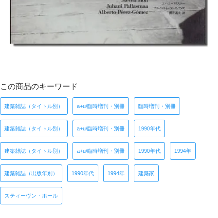
この商品のキーワード
建築雑誌（タイトル別）
a+u/臨時増刊・別冊
臨時増刊・別冊
建築雑誌（タイトル別）
a+u/臨時増刊・別冊
1990年代
建築雑誌（タイトル別）
a+u/臨時増刊・別冊
1990年代
1994年
建築雑誌（出版年別）
1990年代
1994年
建築家
スティーヴン・ホール