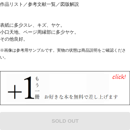
作品リスト／参考文献一覧／図版解説
表紙に多少スレ、キズ、ヤケ。
小口天地、ページ周縁部に多少ヤケ。
その他良好。
※画像は参考用サンプルです。実物の状態は商品説明をご確認くださ
い。
SOLD OUT