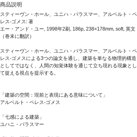
商品説明
スティーヴン・ホール、ユニハ・パラスマー、アルベルト・ペ
レス-ゴメス: 著
エー・アンド・ユー, 1998年2刷, 186p, 238×178mm, soft, 英文
（巻末に翻訳）
スティーヴン・ホール、ユニハ・パラスマー、アルベルト・ペ
レス-ゴメスによる3つの論文を通し、建築を単なる物理的構造
としてではなく、人間の知覚体験を通じて立ち現れる現象とし
て捉える視点を提示する。
「建築の空間：現前と表現にある意味について」
アルベルト・ペレス-ゴメス
「七感による建築」
ユハニ・パラスマー