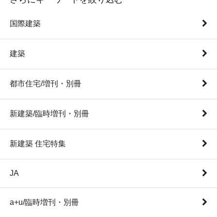
国際建築
建築
都市住宅/増刊・別冊
新建築/臨時増刊・別冊
新建築 住宅特集
JA
a+u/臨時増刊・別冊