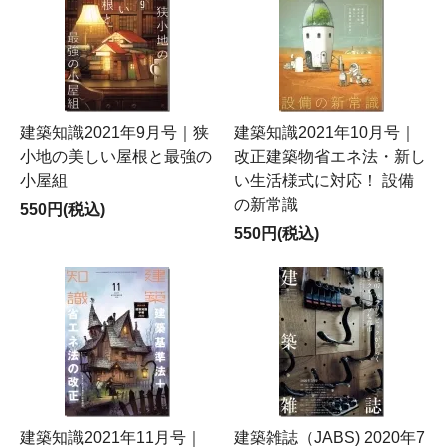
建築知識2021年9月号｜狭
建築知識2021年10月号｜
小地の美しい屋根と最強の
改正建築物省エネ法・新し
小屋組
い生活様式に対応！ 設備
の新常識
550円(税込)
550円(税込)
建築知識2021年11月号｜
建築雑誌（JABS) 2020年7