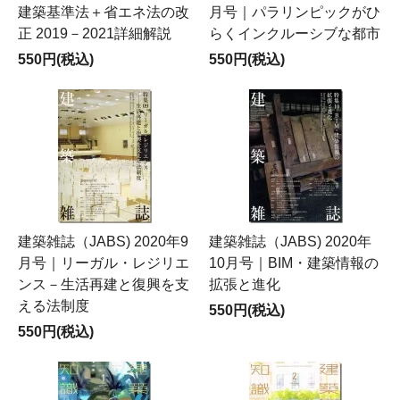
建築基準法＋省エネ法の改
月号｜パラリンピックがひ
正 2019－2021詳細解説
らくインクルーシブな都市
550円(税込)
550円(税込)
建築雑誌（JABS) 2020年9
建築雑誌（JABS) 2020年
月号｜リーガル・レジリエ
10月号｜BIM・建築情報の
ンス－生活再建と復興を支
拡張と進化
える法制度
550円(税込)
550円(税込)