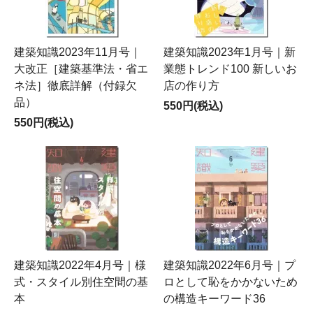
建築知識2023年11月号｜
建築知識2023年1月号｜新
大改正［建築基準法・省エ
業態トレンド100 新しいお
ネ法］徹底詳解（付録欠
店の作り方
品）
550円(税込)
550円(税込)
建築知識2022年4月号｜様
建築知識2022年6月号｜プ
式・スタイル別住空間の基
ロとして恥をかかないため
本
の構造キーワード36