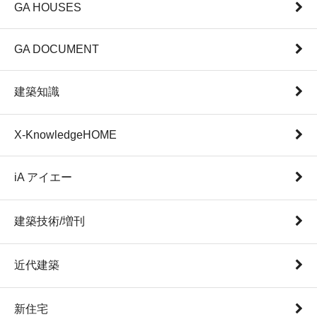
GA HOUSES
GA DOCUMENT
建築知識
X-KnowledgeHOME
iA アイエー
建築技術/増刊
近代建築
新住宅