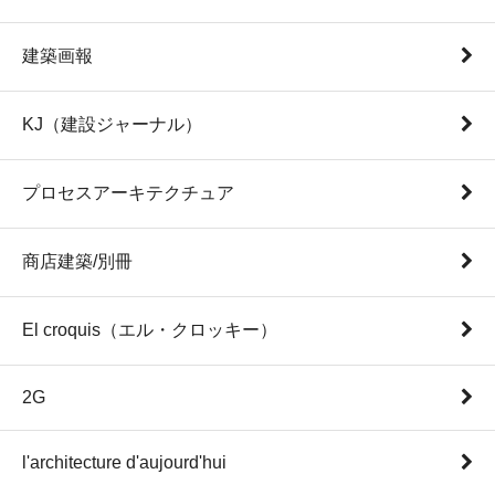
建築画報
KJ（建設ジャーナル）
プロセスアーキテクチュア
商店建築/別冊
El croquis（エル・クロッキー）
2G
l'architecture d'aujourd'hui