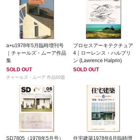
a+u1978年5月臨時増刊号
プロセスアーキテクチュア
｜チャールズ・ムーア作品
4｜ローレンス・ハルプリ
集
ン (Lawrence Halprin)
SOLD OUT
SOLD OUT
チャールズ・ムーア 作品50題
SD7805（1978年5月号）
住宅建築1978年6月臨時増