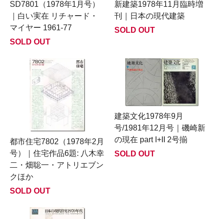
SD7801（1978年1月号）
新建築1978年11月臨時増
｜白い実在 リチャード・
刊｜日本の現代建築
マイヤー 1961-77
SOLD OUT
SOLD OUT
建築文化1978年9月
号/1981年12月号｜磯崎新
の現在 part I+II 2号揃
都市住宅7802（1978年2月
号）｜住宅作品6題: 八木幸
SOLD OUT
二・畑聡一・アトリエブン
クほか
SOLD OUT