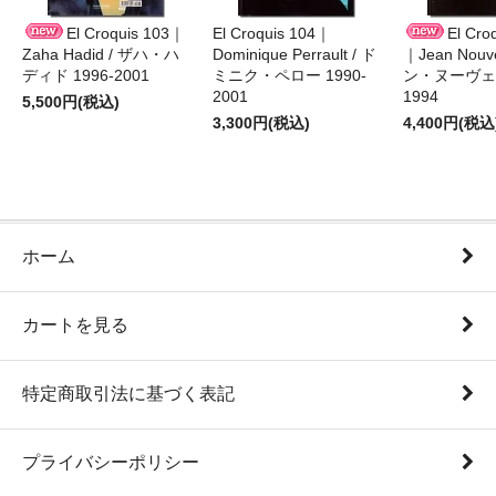
El Croquis 103｜
El Croquis 104｜
El Cro
Zaha Hadid / ザハ・ハ
Dominique Perrault / ド
｜Jean Nouv
ディド 1996-2001
ミニク・ペロー 1990-
ン・ヌーヴェル
2001
1994
5,500円(税込)
3,300円(税込)
4,400円(税込
ホーム
カートを見る
特定商取引法に基づく表記
プライバシーポリシー