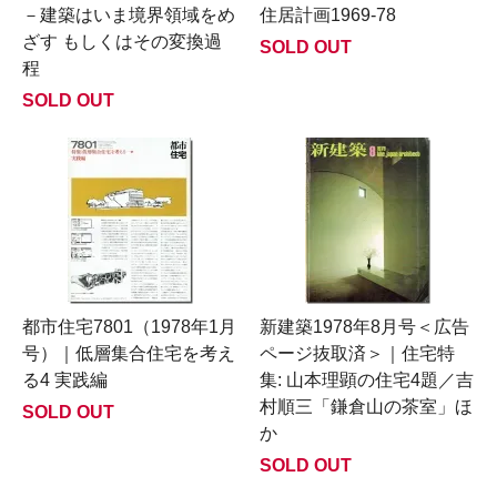
－建築はいま境界領域をめ
住居計画1969-78
ざす もしくはその変換過
SOLD OUT
程
SOLD OUT
都市住宅7801（1978年1月
新建築1978年8月号＜広告
号）｜低層集合住宅を考え
ページ抜取済＞｜住宅特
る4 実践編
集: 山本理顕の住宅4題／吉
村順三「鎌倉山の茶室」ほ
SOLD OUT
か
SOLD OUT