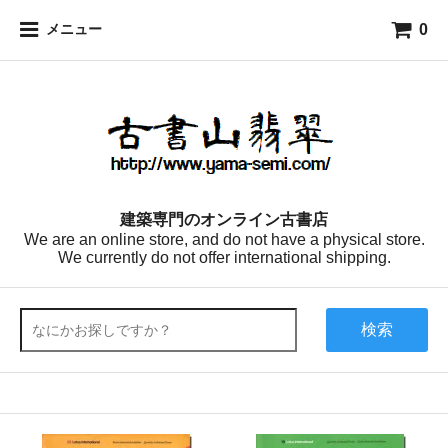
0
メニュー
建築専門のオンライン古書店
We are an online store, and do not have a physical store.
We currently do not offer international shipping.
検索