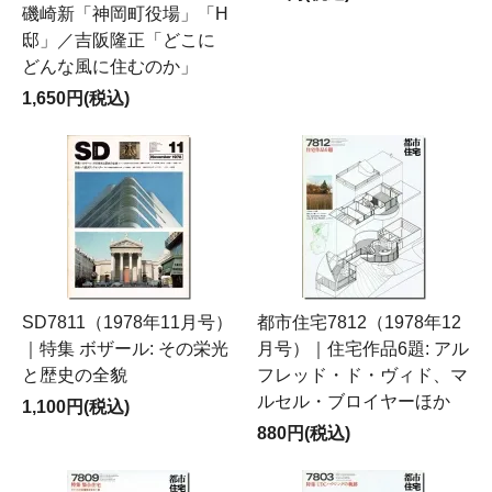
磯崎新「神岡町役場」「H
邸」／吉阪隆正「どこに
どんな風に住むのか」
1,650円(税込)
SD7811（1978年11月号）
都市住宅7812（1978年12
｜特集 ボザール: その栄光
月号）｜住宅作品6題: アル
と歴史の全貌
フレッド・ド・ヴィド、マ
ルセル・ブロイヤーほか
1,100円(税込)
880円(税込)