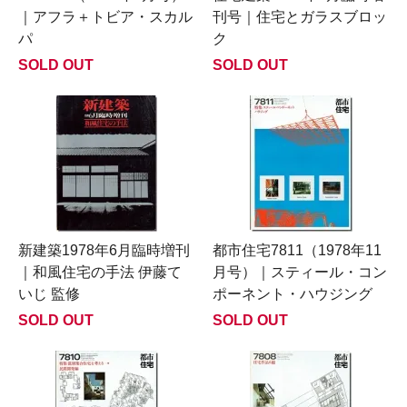
｜アフラ＋トビア・スカル
刊号｜住宅とガラスブロッ
パ
ク
SOLD OUT
SOLD OUT
新建築1978年6月臨時増刊
都市住宅7811（1978年11
｜和風住宅の手法 伊藤て
月号）｜スティール・コン
いじ 監修
ポーネント・ハウジング
SOLD OUT
SOLD OUT