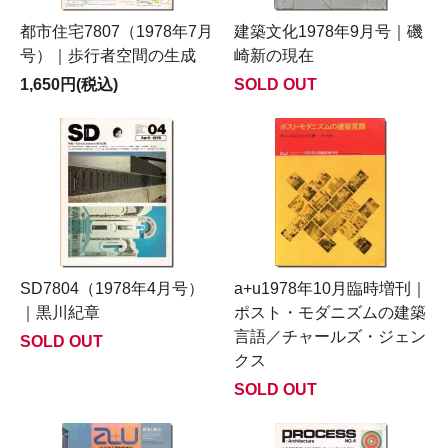
都市住宅7807（1978年7月
建築文化1978年9月号｜磯
号）｜歩行者空間の生成
崎新の現在
1,650円(税込)
SOLD OUT
SD7804（1978年4月号）
a+u1978年10月臨時増刊｜
｜黒川紀章
ポスト・モダニズムの建築
言語／チャールズ・ジェン
SOLD OUT
クス
SOLD OUT