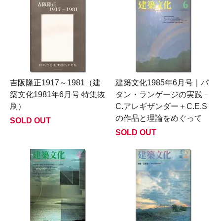
吉阪隆正1917～1981（建
建築文化1985年6月号｜パ
築文化1981年6月号 特集抜
タン・ランゲージの実践－
刷）
C.アレギザンダー＋C.E.S
の作品と理論をめぐって
SOLD OUT
SOLD OUT