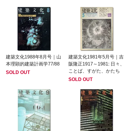
建築文化1988年8月号｜山
建築文化1981年5月号｜吉
本理顕的建築計画学77/88
阪隆正1917～1981: 日々、
ことば、すがた、かたち
SOLD OUT
SOLD OUT