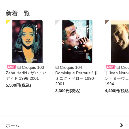
新着一覧
El Croquis 103｜
El Croquis 104｜
El Cro
Zaha Hadid / ザハ・ハ
Dominique Perrault / ド
｜Jean Nouv
ディド 1996-2001
ミニク・ペロー 1990-
ン・ヌーヴェル
2001
1994
5,500円(税込)
3,300円(税込)
4,400円(税込
ホーム