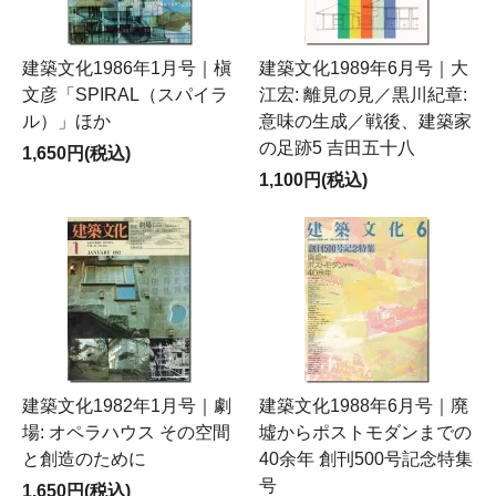
建築文化1986年1月号｜槇
建築文化1989年6月号｜大
文彦「SPIRAL（スパイラ
江宏: 離見の見／黒川紀章:
ル）」ほか
意味の生成／戦後、建築家
の足跡5 吉田五十八
1,650円(税込)
1,100円(税込)
建築文化1982年1月号｜劇
建築文化1988年6月号｜廃
場: オペラハウス その空間
墟からポストモダンまでの
と創造のために
40余年 創刊500号記念特集
号
1,650円(税込)