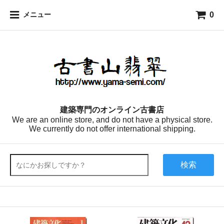
0
メニュー
建築専門のオンライン古書店
We are an online store, and do not have a physical store.
We currently do not offer international shipping.
検索