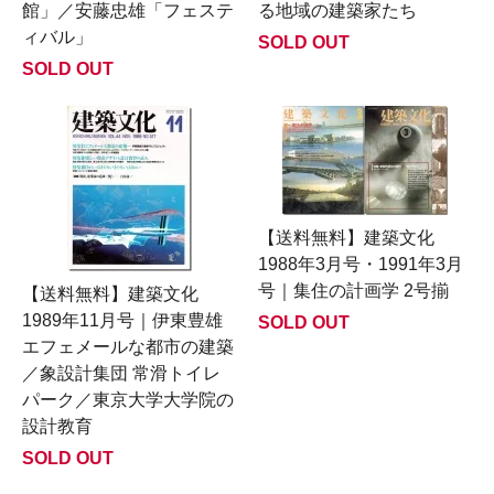
館」／安藤忠雄「フェステ
る地域の建築家たち
ィバル」
SOLD OUT
SOLD OUT
【送料無料】建築文化
1988年3月号・1991年3月
号｜集住の計画学 2号揃
【送料無料】建築文化
1989年11月号｜伊東豊雄
SOLD OUT
エフェメールな都市の建築
／象設計集団 常滑トイレ
パーク／東京大学大学院の
設計教育
SOLD OUT