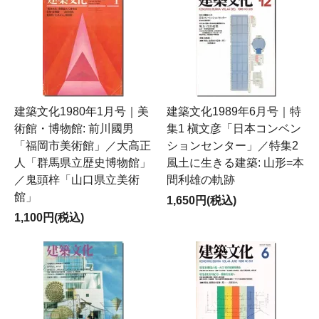
建築文化1980年1月号｜美
建築文化1989年6月号｜特
術館・博物館: 前川國男
集1 槇文彦「日本コンベン
「福岡市美術館」／大高正
ションセンター」／特集2
人「群馬県立歴史博物館」
風土に生きる建築: 山形=本
／鬼頭梓「山口県立美術
間利雄の軌跡
館」
1,650円(税込)
1,100円(税込)