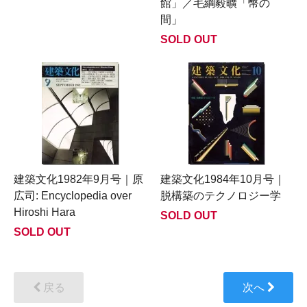
館」／毛綱毅曠「幣の
間」
SOLD OUT
建築文化1982年9月号｜原
建築文化1984年10月号｜
広司: Encyclopedia over
脱構築のテクノロジー学
Hiroshi Hara
SOLD OUT
SOLD OUT
戻る
次へ