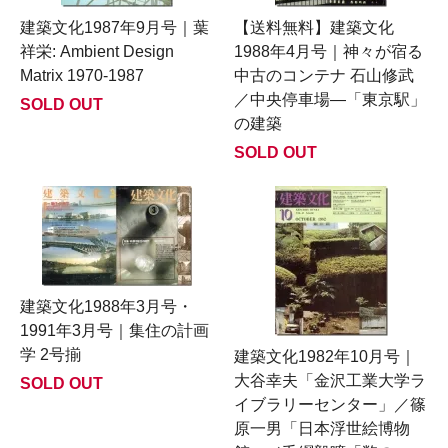
建築文化1987年9月号｜葉
【送料無料】建築文化
祥栄: Ambient Design
1988年4月号｜神々が宿る
Matrix 1970-1987
中古のコンテナ 石山修武
／中央停車場―「東京駅」
SOLD OUT
の建築
SOLD OUT
建築文化1988年3月号・
1991年3月号｜集住の計画
学 2号揃
建築文化1982年10月号｜
大谷幸夫「金沢工業大学ラ
SOLD OUT
イブラリーセンター」／篠
原一男「日本浮世絵博物